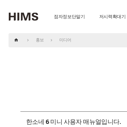
점자정보단말기
저시력확대기
홍보
미디어
한소네 6 미니 사용자 매뉴얼입니다.