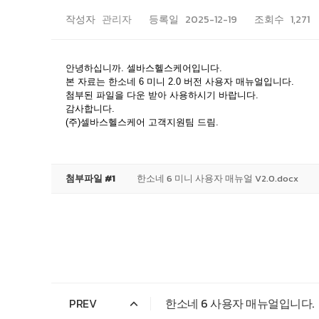
작성자
관리자
등록일
2025-12-19
조회수
1,271
안녕하십니까
.
셀바스헬스케어입니다
.
본 자료는 한소네
6 미니 2.0
버전 사용자 매뉴얼입니다
.
첨부된 파일을 다운 받아 사용하시기 바랍니다
.
감사합니다
.
(
주
)
셀바스헬스케어
고객지원팀
드림
.
첨부파일 #1
한소네 6 미니 사용자 매뉴얼 V2.0.docx
PREV
한소네 6 사용자 매뉴얼입니다.