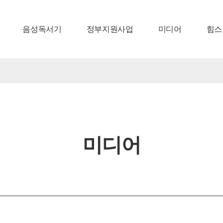
음성독서기
정부지원사업
미디어
힘스
미디어