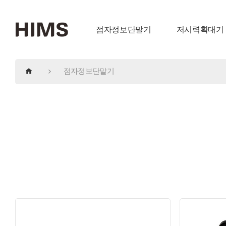
점자정보단말기
저시력확대기
점자정보단말기