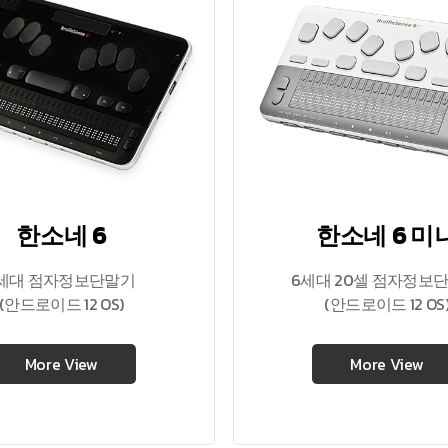
한소네 6
한소네 6 미
세대 점자정보단말기
6세대 20셀 점자정보
(안드로이드 12 OS)
(안드로이드 12 OS
More View
More View