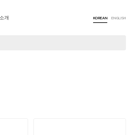
소개
KOREAN
ENGLISH