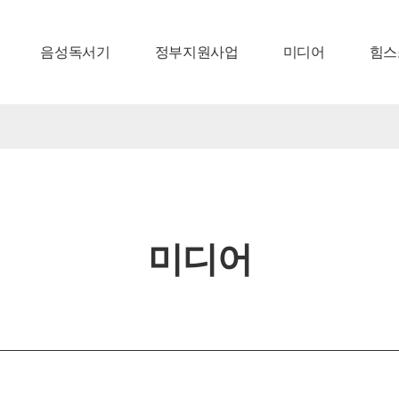
음성독서기
정부지원사업
미디어
힘스
미디어