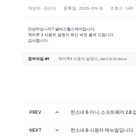
작성자
관리자
등록일
2025-09-12
조회수
1,411
안녕하십니까? 셀바스헬스케어입니다.
책마루 3 사용자 설명서 최신 버전 올려 드립니다.
감사합니다.
첨부파일 #1
책마루3 사용자 설명서_Ver2.0 (1).docx
PREV
한소네 6 미니, 소프트웨어 2.8
NEXT
한소네 6 사용자 매뉴얼입니다.