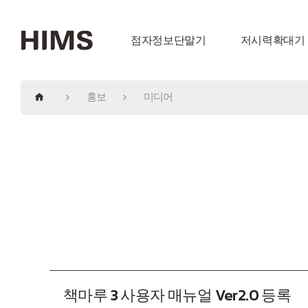
점자정보단말기
저시력확대기
홍보
미디어
책마루 3 사용자 매뉴얼 Ver2.0 등록