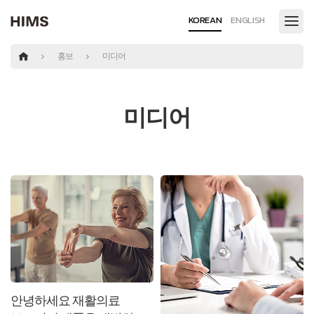
KOREAN
ENGLISH
홍보
미디어
미디어
안녕하세요 재활의료